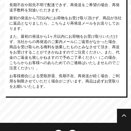
長期不在や宛先不明で配達できず、再発送をご希望の場合、再発
送手数料を別途いただきます。
最初の発送から7日以内にお荷物をお受け取り頂けず、商品が当社
に返品となりましたら、こちらより再発送メールをお送りしてお
ります。
また、最初の発送から1ヶ月以内にお荷物をお受け取りいただけ
ず、当社からの再発送のご案内メールにご返答がなかった場合、
商品を受け取られる権利を放棄したものとみなさせて頂き、再送
をお受けすることができかねますのでご注意ください。また、代
金のご返金も致しかねますので予めご了承ください（この場合、
こちらからお客様へのあらためてのご連絡はいたしませんのでご
注意ください）。
お客様都合による受取辞退、長期不在、再発送が続く場合、ご利
用を制限させていただく場合がございます。商品は必ずお受取り
をお願いいたします。