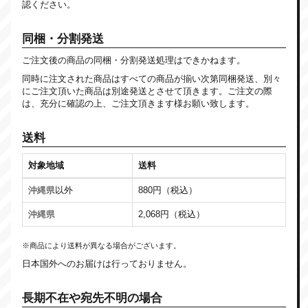
認ください。
同梱・分割発送
ご注文後の商品の同梱・分割発送処理はできかねます。
同時に注文された商品はすべての商品が揃い次第同梱発送、別々
にご注文頂いた商品は別途発送とさせて頂きます。ご注文の際
は、充分に確認の上、ご注文頂きます様お願い致します。
送料
対象地域
送料
沖縄県以外
880円（税込）
沖縄県
2,068円（税込）
※商品により送料が異なる場合がございます。
日本国外へのお届けは行っておりません。
長期不在や宛先不明の場合