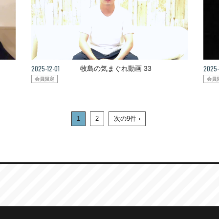
2025-12-01
2025-
牧島の気まぐれ動画 33
会員限定
会員
1
2
次の9件 ›