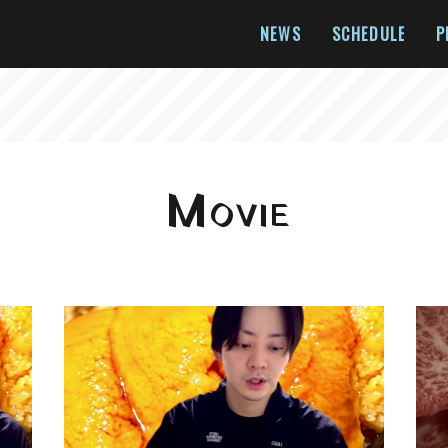
NEWS
SCHEDULE
P
M
OVIE