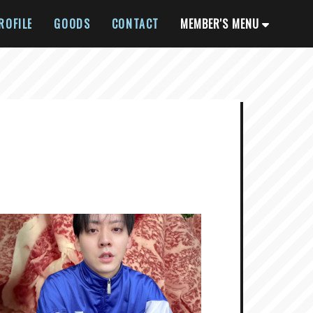
ROFILE
GOODS
CONTACT
MEMBER'S MENU