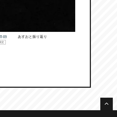
11-09
あすおと振り返り
限定