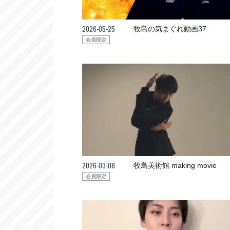
2026-05-25
牧島の気まぐれ動画37
会員限定
2026-03-08
牧島美術館 making movie
会員限定