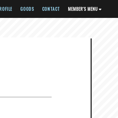
ROFILE
GOODS
CONTACT
MEMBER'S MENU