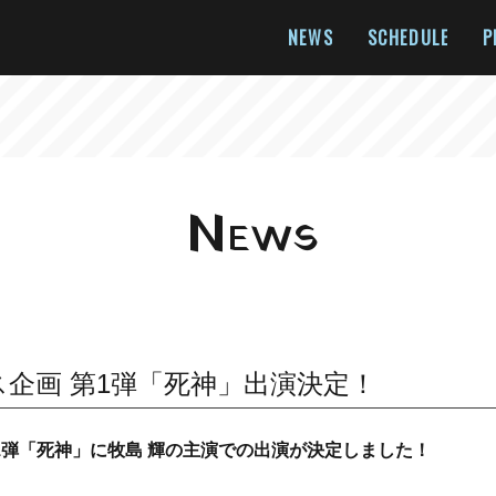
NEWS
SCHEDULE
P
N
EWS
ス企画 第1弾「死神」出演決定！
第1弾「死神」に牧島 輝の主演での出演が決定しました！