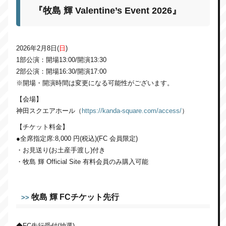
『牧島 輝 Valentine’s Event 2026』
2026年2月8日(
日
)
1部公演：開場13:00/開演13:30
2部公演：開場16:30/開演17:00
※開場・開演時間は変更になる可能性がございます。
【会場】
神田スクエアホール（
https://kanda-square.com/access/
）
【チケット料金】
●全席指定席:8,000 円(税込)(FC 会員限定)
・お見送り(お土産手渡し)付き
・牧島 輝 Official Site 有料会員のみ購入可能
牧島 輝 FCチケット先行
>>
◆FC先行受付(抽選)