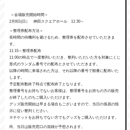
＜会場販売開始時間＞
2月8日(日） 神田スクエアホール 11:30～
＜整理券配布方法＞
長時間の待機列を避けるため、整理券を配布させていただきま
す。
11:15～整理券配布
11:00の時点で一度整列いただき、整列いただいた方を対象にくじ
形式のランダム番号での配布とさせていただきます。
以降の時間に来場された方は、それ以降の番号で順番に配布いた
します。
予定配布数終了時点で配布終了となります。
整理番号をお持ちでないお客様は、整理番号をお持ちの方の販売
が終了したのちご購入いただけます。
グッズ販売開始は早まる場合もございますので、当日の係員の指
示に従い整列ください。
※チケットをお持ちでない方でもグッズをご購入いただけます。
尚、当日は販売窓口の混雑が予想されます。