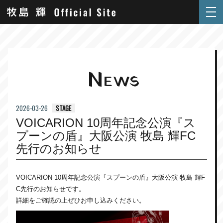
N
EWS
STAGE
2026-03-26
VOICARION 10周年記念公演『ス
プーンの盾』大阪公演 牧島 輝FC
先行のお知らせ
VOICARION 10周年記念公演『スプーンの盾』大阪公演
牧島 輝F
C先行のお知らせです。
詳細をご確認の上ぜひお申し込みください。