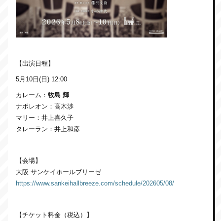
【出演日程】
5月10日(日) 12:00
カレーム：
牧島 輝
ナポレオン：高木渉
マリー：井上喜久子
タレーラン：井上和彦
【会場】
大阪 サンケイホールブリーゼ
https://www.sankeihallbreeze.com/schedule/202605/08/
【チケット料金（税込）】