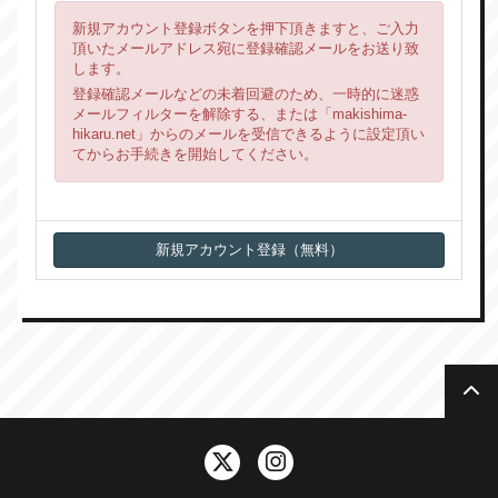
新規アカウント登録ボタンを押下頂きますと、ご入力
頂いたメールアドレス宛に登録確認メールをお送り致
します。
登録確認メールなどの未着回避のため、一時的に迷惑
メールフィルターを解除する、または「makishima-
hikaru.net」からのメールを受信できるように設定頂い
てからお手続きを開始してください。