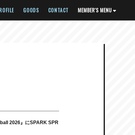
ROFILE
GOODS
CONTACT
MEMBER'S MENU
ll 2026』にSPARK SPR