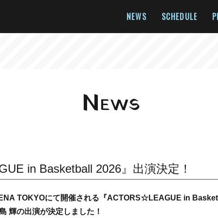
NEWS
SCHEDULE
P
N
EWS
UE in Basketball 2026』出演決定！
NA TOKYOにて開催される『ACTORS☆LEAGUE in Basketba
島 輝の出演が決定しました！