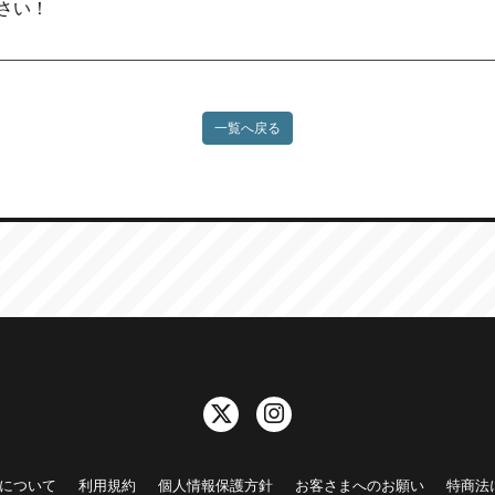
さい！
一覧へ戻る
について
利用規約
個人情報保護方針
お客さまへのお願い
特商法