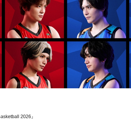
sketball 2026』