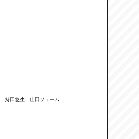
駿 持田悠生 山田ジェーム