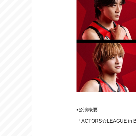
▪️公演概要
『ACTORS☆LEAGUE in Ba