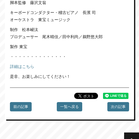
脚本監修 藤沢文翁
キーボードコンダクター・稽古ピアノ 長濱 司
オーケストラ 東宝ミュージック
制作 松本崚汰
プロデューサー 尾木晴佳／田中利尚／鵜野悠大郎
製作 東宝
・・・・・・・・・・・・・・
詳細はこちら
是非、お楽しみにしてください！
前の記事
一覧へ戻る
次の記事