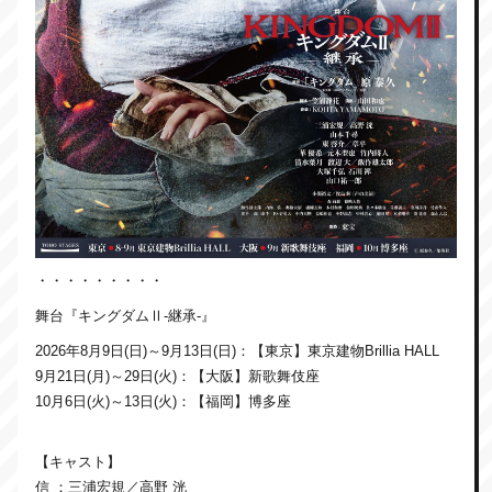
・・・・・・・・・
舞台『キングダムⅡ-継承-』
2026年8月9日(日)～9月13日(日)：【東京】東京建物Brillia HALL
9月21日(月)～29日(火)：【大阪】新歌舞伎座
10月6日(火)～13日(火)：【福岡】博多座
【キャスト】
信 ：三浦宏規／高野 洸