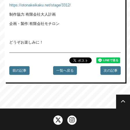
https://otonakeikaku.net/stage/3312/
制作協力:有限会社大人計画
企画・製作:有限会社モチロン
どうぞお楽しみに！
前の記事
一覧へ戻る
次の記事