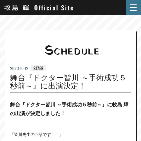
S
CHEDULE
STAGE
2023-10-12
舞台『ドクター皆川 ～手術成功５
秒前～』に出演決定！
舞台『ドクター皆川 ～手術成功５秒前～
』に牧島 輝
の出演が決定しました！
「皆川先生の回診です！！」