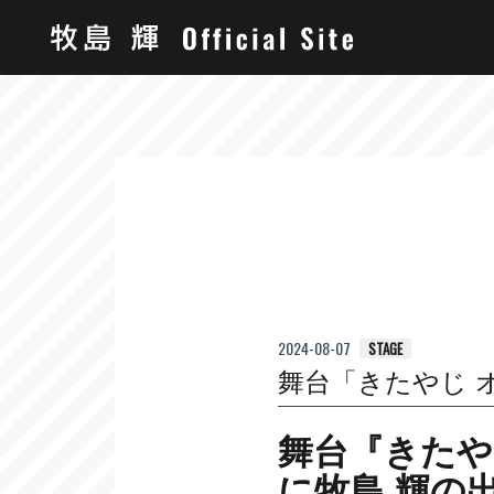
2024-08-07
STAGE
舞台「きたやじ 
舞台『きたや
に牧島 輝の