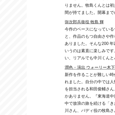
りません。牧島くんとは初
間が持てました。開幕まで
弥次郎兵衞役 牧島 輝
今作のベースになっている
と、作品のもつ自由さや作
ありました。そんな200
いうのは素直に楽しみです
い、リアルでも中川くんと
潤色・演出 ウォーリー木下
新作を作ることが難しい時
れました。自分の中では人
を担当される和田俊輔さん
かありません。『東海道中
中で放浪の旅を続ける「き
川さん、バディ役の牧島さ