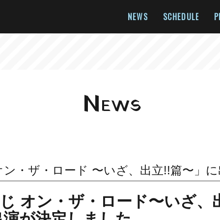
NEWS
SCHEDULE
P
N
EWS
オン・ザ・ロード 〜いざ、出立!!篇〜」
じ オン・ザ・ロード〜いざ、出
出演が決定しました。