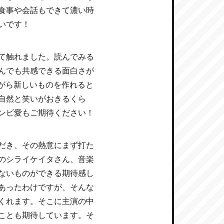
食事や会話もできて濃い時
いです！
て触れました。読んでみる
んでも共感できる面白さが
ながら新しいものを作れると
自然と笑いがおきるくら
ンビ愛もご期待ください！
だき、その熱意にまず打た
のシライケイタさん、音楽
ないものができる期待感し
あったわけですが、そんな
くれます。そこに主演の中
ことも期待しています。そ