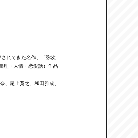
ジされてきた名作、「弥次
義理・人情・恋愛話）作品
梨奈、尾上寛之、和田雅成、