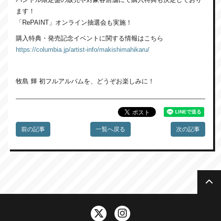
ます！
「RePAINT」オンライン抽選会も実施！
購入特典・発売記念イベントに関する情報はこちら
https://columbia.jp/artist-info/makishimahikaru/
牧島 輝 初フルアルバムを、どうぞお楽しみに！
前の記事
一覧へ戻る
次の記事