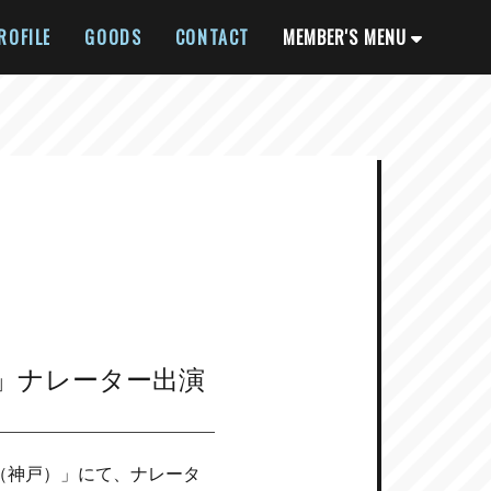
ROFILE
GOODS
CONTACT
MEMBER'S MENU
」ナレーター出演
ル（神戸）」にて、ナレータ