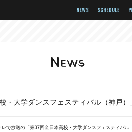
NEWS
SCHEDULE
P
N
EWS
高校・大学ダンスフェスティバル（神戸）
〜Ｅテレで放送の「第37回全日本高校・大学ダンスフェスティバ