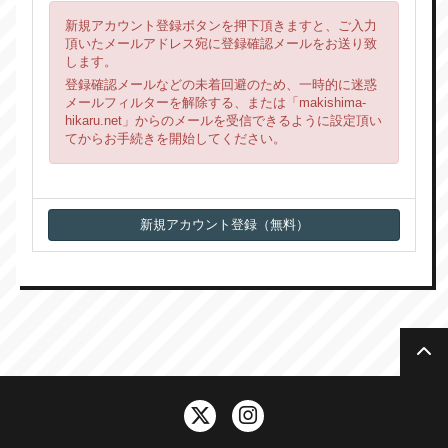
新規アカウント登録ボタンを押下頂きますと、ご入力
頂いたメールアドレス宛に登録確認メールをお送り致
します。
登録確認メールなどの未着回避のため、一時的に迷惑
メールフィルターを解除する、または「makishima-
hikaru.net」からのメールを受信できるように設定頂い
てからお手続きを開始してください。