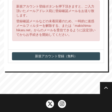
新規アカウント登録ボタンを押下頂きますと、ご入力
頂いたメールアドレス宛に登録確認メールをお送り致
します。
登録確認メールなどの未着回避のため、一時的に迷惑
メールフィルターを解除する、または「makishima-
hikaru.net」からのメールを受信できるように設定頂い
てからお手続きを開始してください。