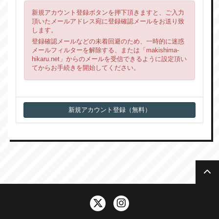
新規アカウント登録ボタンを押下頂きますと、ご入力
頂いたメールアドレス宛に登録確認メールをお送り致
します。
登録確認メールなどの未着回避のため、一時的に迷惑
メールフィルターを解除する、または「makishima-
hikaru.net」からのメールを受信できるように設定頂い
てからお手続きを開始してください。