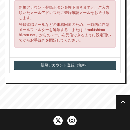
新規アカウント登録ボタンを押下頂きますと、ご入力
頂いたメールアドレス宛に登録確認メールをお送り致
します。
登録確認メールなどの未着回避のため、一時的に迷惑
メールフィルターを解除する、または「makishima-
hikaru.net」からのメールを受信できるように設定頂い
てからお手続きを開始してください。