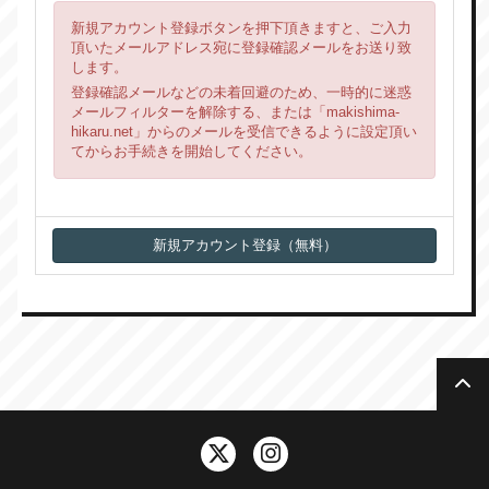
新規アカウント登録ボタンを押下頂きますと、ご入力
頂いたメールアドレス宛に登録確認メールをお送り致
します。
登録確認メールなどの未着回避のため、一時的に迷惑
メールフィルターを解除する、または「makishima-
hikaru.net」からのメールを受信できるように設定頂い
てからお手続きを開始してください。