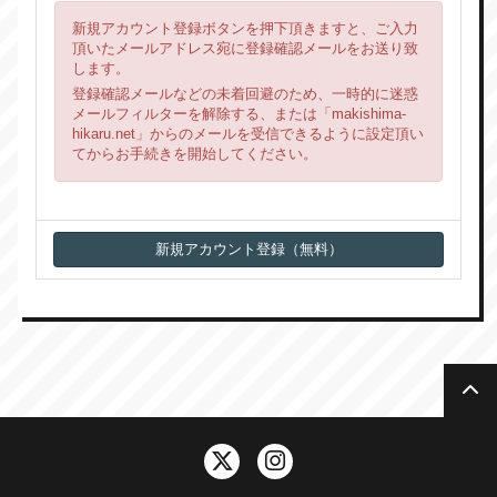
新規アカウント登録ボタンを押下頂きますと、ご入力
頂いたメールアドレス宛に登録確認メールをお送り致
します。
登録確認メールなどの未着回避のため、一時的に迷惑
メールフィルターを解除する、または「makishima-
hikaru.net」からのメールを受信できるように設定頂い
てからお手続きを開始してください。