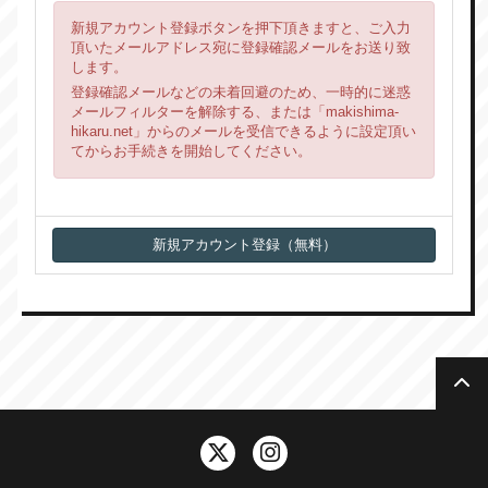
新規アカウント登録ボタンを押下頂きますと、ご入力
頂いたメールアドレス宛に登録確認メールをお送り致
します。
登録確認メールなどの未着回避のため、一時的に迷惑
メールフィルターを解除する、または「makishima-
hikaru.net」からのメールを受信できるように設定頂い
てからお手続きを開始してください。