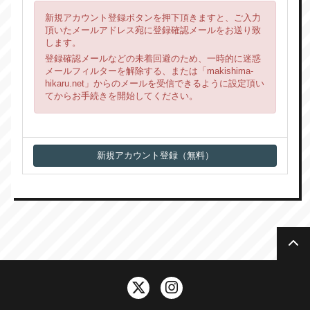
新規アカウント登録ボタンを押下頂きますと、ご入力
頂いたメールアドレス宛に登録確認メールをお送り致
します。
登録確認メールなどの未着回避のため、一時的に迷惑
メールフィルターを解除する、または「makishima-
hikaru.net」からのメールを受信できるように設定頂い
てからお手続きを開始してください。