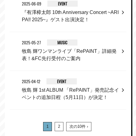
2025-06-09
EVENT
『有澤樟太郎 10th Anniversary Concert ~ARI
PA!! 2025~』ゲスト出演決定！
2025-05-27
MUSIC
牧島 輝ワンマンライブ「RePAINT」詳細発
表！&FC先行受付のご案内
2025-04-12
EVENT
牧島 輝 1st ALBUM 「RePAINT」発売記念イ
ベントの追加日程（5月11日）が決定！
1
2
次の10件 ›