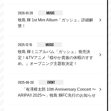
2026-01-28
MUSIC
牧島 輝 1st Mini Album「ガッシュ」詳細解
禁！
2025-12-15
MUSIC
牧島 輝ミニアルバム「ガッシュ」発売決
定！&TVアニメ『穏やか貴族の休暇のすす
め。』オープニング主題歌決定！
2025-06-20
EVENT
「有澤樟太郎 10th Anniversary Concert 〜
ARIPA!! 2025〜」牧島 輝FC先行のお知らせ