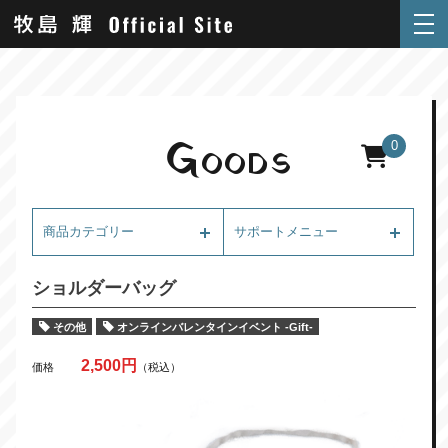
G
0
OODS
商品カテゴリー
サポートメニュー
ショルダーバッグ
その他
オンラインバレンタインイベント -Gift-
2,500円
価格
（税込）