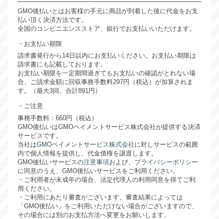
GMO後払いとはお客様の手元に商品が到着した後に代金をお支
払い頂く決済方法です。
全国のコンビニエンスストア、銀行でお支払いいただけます。
お支払い期限
請求書発行から14日以内にお支払いください。お支払い期限は
請求書にも記載しております。
お支払い期限を一定期間過ぎてもお支払いの確認がとれない場
合、ご請求金額に回収事務手数料297円（税込）が加算されま
す。（最大3回、合計891円）
ご注意
事務手数料：660円（税込）
GMO後払いはGMOペイメントサービス株式会社が提供する決済
サービスです。
当社は
GMOペイメントサービス株式会社
に対しサービスの範囲
内で個人情報を提供し、代金債権を譲渡します。
GMO後払いサービスの
注意事項
および、
プライバシーポリシー
に同意のうえ、GMO後払いサービスをご利用ください。
・ご利用者が未成年の場合、法定代理人の利用同意を得てご利
用ください。
・ご利用にあたり審査がございます。審査結果によっては
「GMO後払い」をご利用いただけない場合がございますので、
その場合には別のお支払方法へ変更をお願いします。