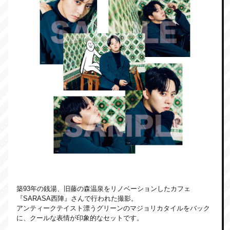
築93年の銭湯、旧藤の森温泉をリノベーションしたカフェ
『SARASA西陣』さんで行われた撮影。
アンティークテイスト漂うグリーンのマジョリカタイルをバック
に、クールな表情が印象的なセットです。