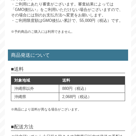
・ご利用にあたり審査がございます。審査結果によっては
「GMO後払い」をご利用いただけない場合がございますので、
その場合には別のお支払方法へ変更をお願いします。
・ご利用限度額はGMO後払い累計で、55,000円（税込）です。
※予約商品のご購入には利用できません。
商品発送について
送料
対象地域
送料
沖縄県以外
880円（税込）
沖縄県
2,068円（税込）
※商品により送料が異なる場合がございます。
配送方法