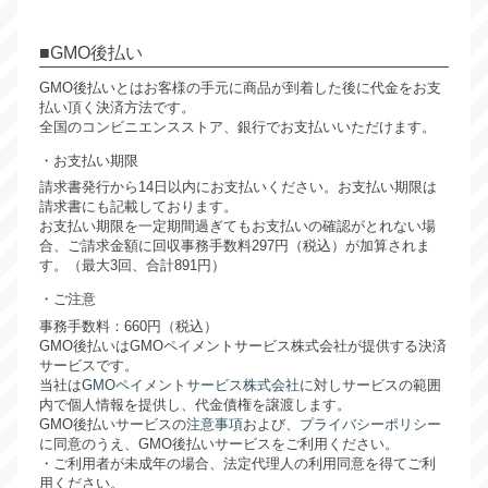
GMO後払い
GMO後払いとはお客様の手元に商品が到着した後に代金をお支
払い頂く決済方法です。
全国のコンビニエンスストア、銀行でお支払いいただけます。
お支払い期限
請求書発行から14日以内にお支払いください。お支払い期限は
請求書にも記載しております。
お支払い期限を一定期間過ぎてもお支払いの確認がとれない場
合、ご請求金額に回収事務手数料297円（税込）が加算されま
す。（最大3回、合計891円）
ご注意
事務手数料：660円（税込）
GMO後払いはGMOペイメントサービス株式会社が提供する決済
サービスです。
当社は
GMOペイメントサービス株式会社
に対しサービスの範囲
内で個人情報を提供し、代金債権を譲渡します。
GMO後払いサービスの
注意事項
および、
プライバシーポリシー
に同意のうえ、GMO後払いサービスをご利用ください。
・ご利用者が未成年の場合、法定代理人の利用同意を得てご利
用ください。