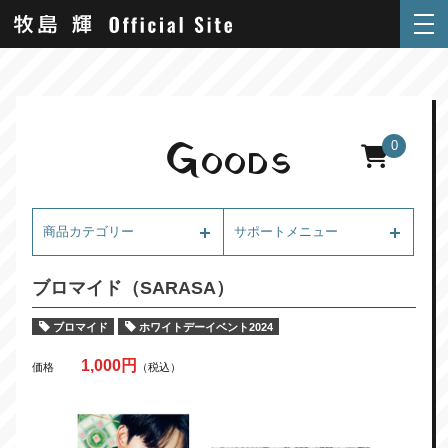
G
0
OODS
商品カテゴリー
サポートメニュー
ブロマイド（SARASA）
ブロマイド
ホワイトデーイベント2024
1,000円
価格
（税込）