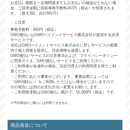
お支払い期限を一定期間過ぎてもお支払いの確認がとれない場
合、ご請求金額に回収事務手数料297円（税込）が加算されま
す。（最大3回、合計891円）
ご注意
事務手数料：660円（税込）
GMO後払いはGMOペイメントサービス株式会社が提供する決済
サービスです。
当社は
GMOペイメントサービス株式会社
に対しサービスの範囲
内で個人情報を提供し、代金債権を譲渡します。
GMO後払いサービスの
注意事項
および、
プライバシーポリシー
に同意のうえ、GMO後払いサービスをご利用ください。
・ご利用者が未成年の場合、法定代理人の利用同意を得てご利
用ください。
・ご利用にあたり審査がございます。審査結果によっては
「GMO後払い」をご利用いただけない場合がございますので、
その場合には別のお支払方法へ変更をお願いします。
・ご利用限度額はGMO後払い累計で、55,000円（税込）です。
※予約商品のご購入には利用できません。
商品発送について