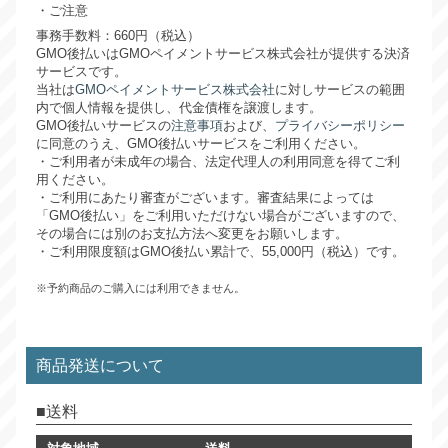
ご注意
事務手数料：660円（税込）
GMO後払いはGMOペイメントサービス株式会社が提供する決済
サービスです。
当社は
GMOペイメントサービス株式会社
に対しサービスの範囲
内で個人情報を提供し、代金債権を譲渡します。
GMO後払いサービスの
注意事項
および、
プライバシーポリシー
に同意のうえ、GMO後払いサービスをご利用ください。
・ご利用者が未成年の場合、法定代理人の利用同意を得てご利
用ください。
・ご利用にあたり審査がございます。審査結果によっては
「GMO後払い」をご利用いただけない場合がございますので、
その場合には別のお支払方法へ変更をお願いします。
・ご利用限度額はGMO後払い累計で、55,000円（税込）です。
※予約商品のご購入には利用できません。
商品発送について
送料