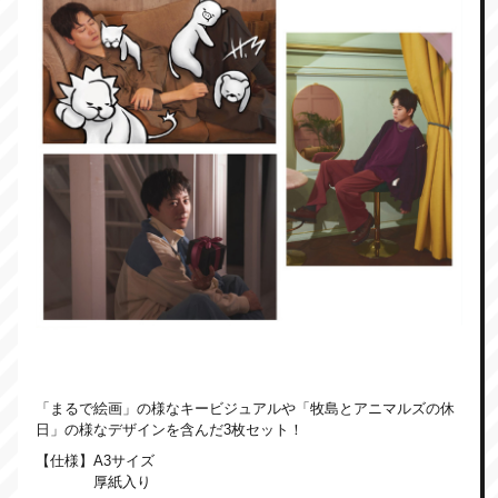
「まるで絵画」の様なキービジュアルや「牧島とアニマルズの休
日」の様なデザインを含んだ3枚セット！
【仕様】A3サイズ
厚紙入り