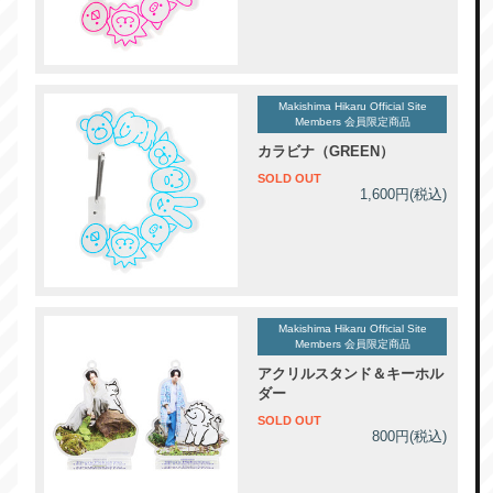
Makishima Hikaru Official Site
Members 会員限定商品
カラビナ（GREEN）
SOLD OUT
1,600円(税込)
Makishima Hikaru Official Site
Members 会員限定商品
アクリルスタンド＆キーホル
ダー
SOLD OUT
800円(税込)