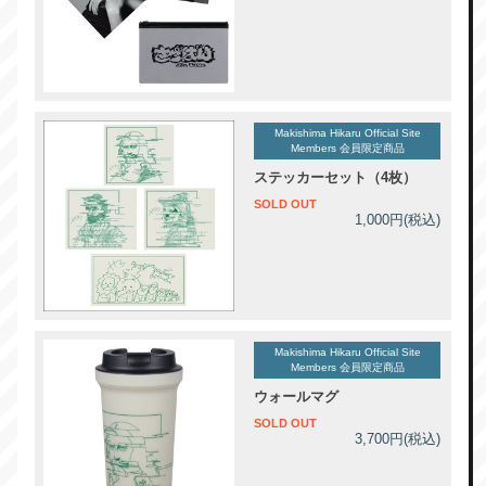
Makishima Hikaru Official Site
Members 会員限定商品
ステッカーセット（4枚）
SOLD OUT
1,000円(税込)
Makishima Hikaru Official Site
Members 会員限定商品
ウォールマグ
SOLD OUT
3,700円(税込)