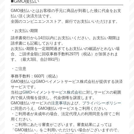
GMO後払い
GMO後払いとはお客様の手元に商品が到着した後に代金をお支
払い頂く決済方法です。
全国のコンビニエンスストア、銀行でお支払いいただけます。
お支払い期限
請求書発行から14日以内にお支払いください。お支払い期限は
請求書にも記載しております。
お支払い期限を一定期間過ぎてもお支払いの確認がとれない場
合、ご請求金額に回収事務手数料297円（税込）が加算されま
す。（最大3回、合計891円）
ご注意
事務手数料：660円（税込）
GMO後払いはGMOペイメントサービス株式会社が提供する決済
サービスです。
当社は
GMOペイメントサービス株式会社
に対しサービスの範囲
内で個人情報を提供し、代金債権を譲渡します。
GMO後払いサービスの
注意事項
および、
プライバシーポリシー
に同意のうえ、GMO後払いサービスをご利用ください。
・ご利用者が未成年の場合、法定代理人の利用同意を得てご利
用ください。
・ご利用にあたり審査がございます。審査結果によっては
「GMO後払い」をご利用いただけない場合がございますので、