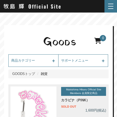
G
0
OODS
商品カテゴリー
サポートメニュー
GOODSトップ
雑貨
Makishima Hikaru Official Site
Members 会員限定商品
カラビナ（PINK）
SOLD OUT
1,600円(税込)