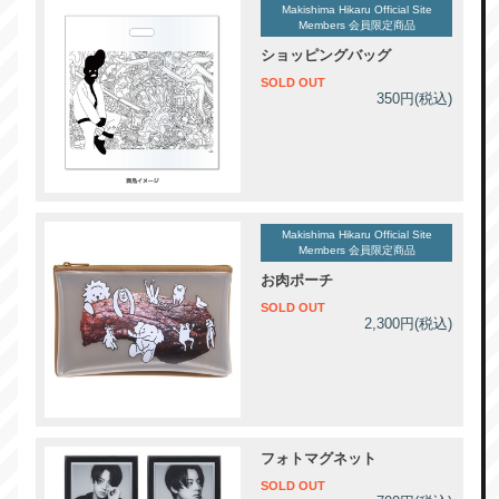
Makishima Hikaru Official Site
Members 会員限定商品
ショッピングバッグ
SOLD OUT
350円(税込)
Makishima Hikaru Official Site
Members 会員限定商品
お肉ポーチ
SOLD OUT
2,300円(税込)
フォトマグネット
SOLD OUT