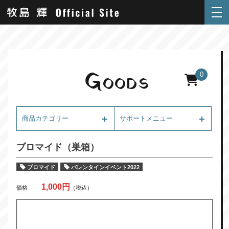
G
0
OODS
商品カテゴリー
サポートメニュー
ブロマイド（巣箱）
ブロマイド
バレンタインイベント2022
1,000円
価格
（税込）