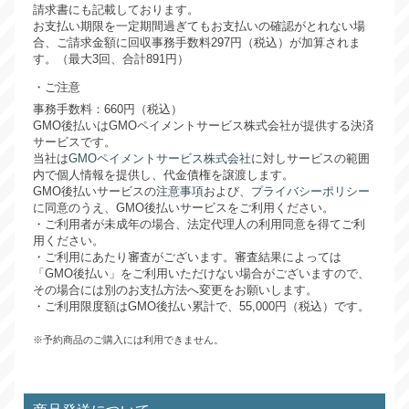
請求書にも記載しております。
お支払い期限を一定期間過ぎてもお支払いの確認がとれない場
合、ご請求金額に回収事務手数料297円（税込）が加算されま
す。（最大3回、合計891円）
ご注意
事務手数料：660円（税込）
GMO後払いはGMOペイメントサービス株式会社が提供する決済
サービスです。
当社は
GMOペイメントサービス株式会社
に対しサービスの範囲
内で個人情報を提供し、代金債権を譲渡します。
GMO後払いサービスの
注意事項
および、
プライバシーポリシー
に同意のうえ、GMO後払いサービスをご利用ください。
・ご利用者が未成年の場合、法定代理人の利用同意を得てご利
用ください。
・ご利用にあたり審査がございます。審査結果によっては
「GMO後払い」をご利用いただけない場合がございますので、
その場合には別のお支払方法へ変更をお願いします。
・ご利用限度額はGMO後払い累計で、55,000円（税込）です。
※予約商品のご購入には利用できません。