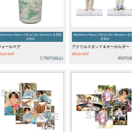
Makishima Hikaru Official Site Members 会員限
Makishima Hikaru Official Site Members 
定商品
定商品
ウォールマグ
アクリルスタンド＆キーホルダー
OLD OUT
SOLD OUT
3,700円(税込)
800円(