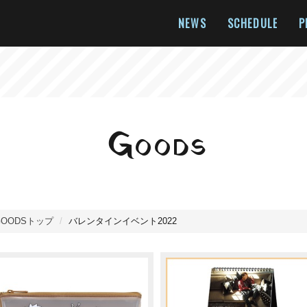
NEWS
SCHEDULE
P
G
OODS
GOODSトップ
バレンタインイベント2022