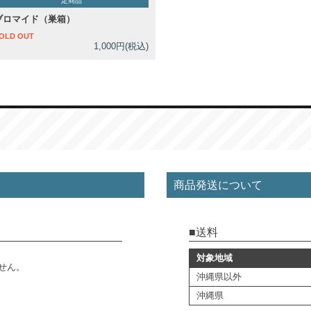
定商品
ブロマイド（巣箱）
OLD OUT
1,000円(税込)
商品発送について
送料
対象地域
せん。
沖縄県以外
沖縄県