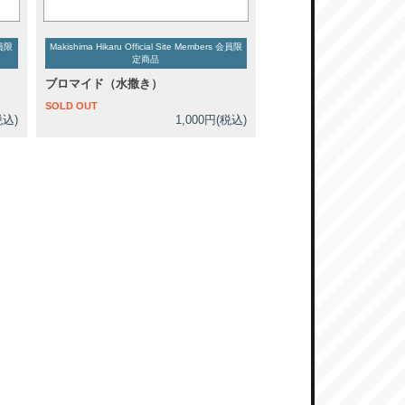
会員限
Makishima Hikaru Official Site Members 会員限
定商品
ブロマイド（水撒き）
SOLD OUT
税込)
1,000円(税込)