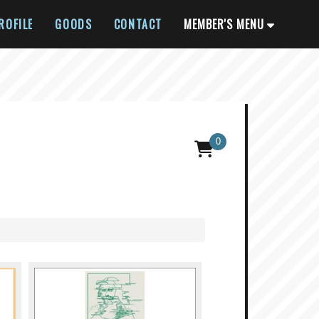
ROFILE
GOODS
CONTACT
MEMBER'S MENU
0