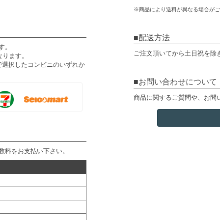
※商品により送料が異なる場合がご
配送方法
す。
ご注文頂いてから土日祝を除
なります。
で選択したコンビニのいずれか
お問い合わせについて
商品に関するご質問や、お問
数料をお支払い下さい。