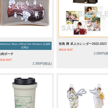
牧島 輝 卓上カレンダー2022-2023
Makishima Hikaru Official Site Members 会員限
定商品
SOLD OUT
2,000円(
お肉ポーチ
OLD OUT
2,300円(税込)