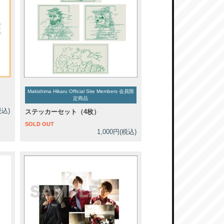
Makishima Hikaru Official Site Members 会員限
定商品
税込)
ステッカーセット（4枚）
SOLD OUT
1,000円(税込)