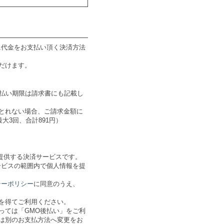
に代金をお支払い頂く決済方法
だけます。
支払い期限は請求書にも記載し
とれない場合、ご請求金額に
大3回、合計891円）
提供する決済サービスです。
ービスの範囲内で個人情報を提
シーポリシー
に同意のうえ、
を得てご利用ください。
っては「GMO後払い」をご利
は別のお支払方法へ変更をお