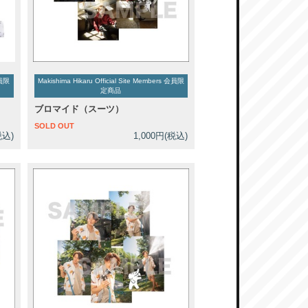
会員限
Makishima Hikaru Official Site Members 会員限
定商品
ブロマイド（スーツ）
SOLD OUT
税込)
1,000円(税込)