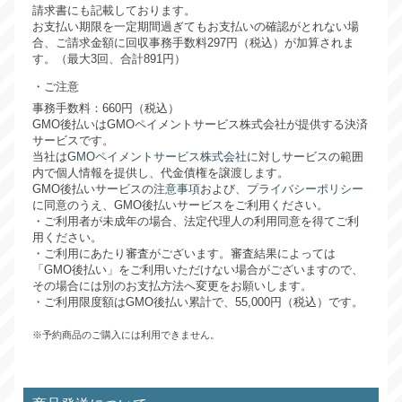
請求書にも記載しております。
お支払い期限を一定期間過ぎてもお支払いの確認がとれない場
合、ご請求金額に回収事務手数料297円（税込）が加算されま
す。（最大3回、合計891円）
ご注意
事務手数料：660円（税込）
GMO後払いはGMOペイメントサービス株式会社が提供する決済
サービスです。
当社は
GMOペイメントサービス株式会社
に対しサービスの範囲
内で個人情報を提供し、代金債権を譲渡します。
GMO後払いサービスの
注意事項
および、
プライバシーポリシー
に同意のうえ、GMO後払いサービスをご利用ください。
・ご利用者が未成年の場合、法定代理人の利用同意を得てご利
用ください。
・ご利用にあたり審査がございます。審査結果によっては
「GMO後払い」をご利用いただけない場合がございますので、
その場合には別のお支払方法へ変更をお願いします。
・ご利用限度額はGMO後払い累計で、55,000円（税込）です。
※予約商品のご購入には利用できません。